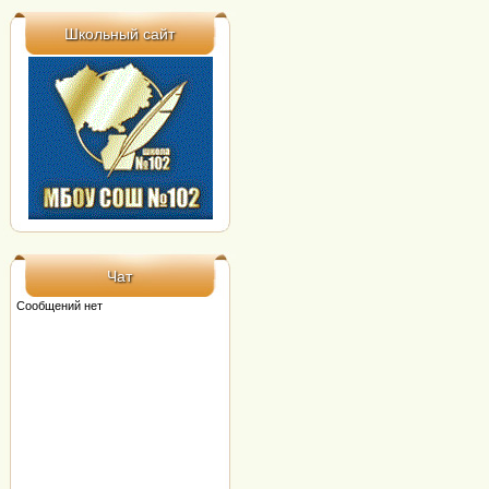
Школьный сайт
Чат