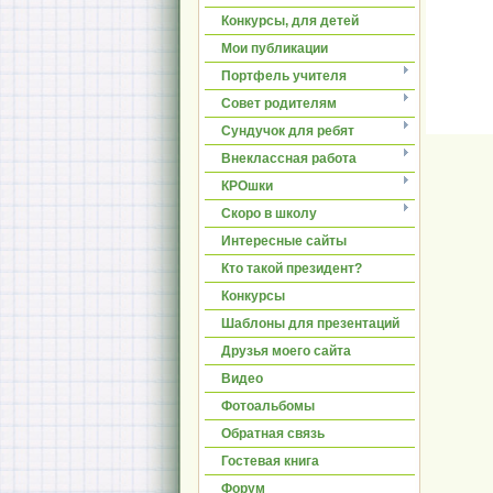
Конкурсы, для детей
Мои публикации
Портфель учителя
Совет родителям
Сундучок для ребят
Внеклассная работа
КРОшки
Скоро в школу
Интересные сайты
Кто такой президент?
Конкурсы
Шаблоны для презентаций
Друзья моего сайта
Видео
Фотоальбомы
Обратная связь
Гостевая книга
Форум