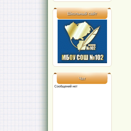
Школьный сайт
Чат