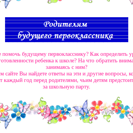
е помочь будущему первокласснику? Как определить у
готовленности ребенка к школе? На что обратить внима
занимаясь с ним?
м сайте Вы найдете ответы на эти и другие вопросы, 
т каждый год перед родителями, чьим детям предстоит
за школьную парту.