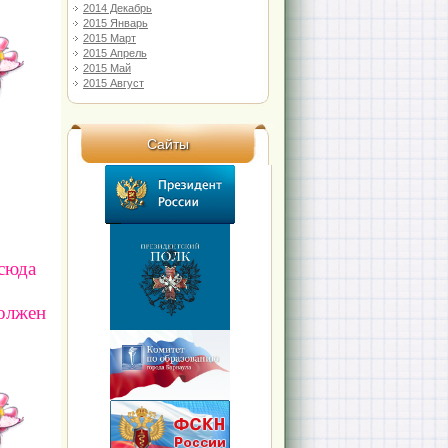
2014 Декабрь
2015 Январь
2015 Март
2015 Апрель
2015 Май
2015 Август
Сайты
 сюда
должен