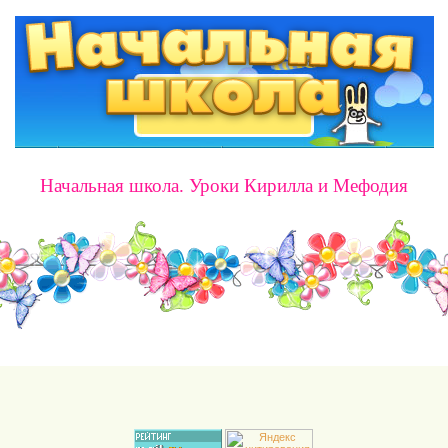
Начальная школа. Уроки Кирилла и Мефодия