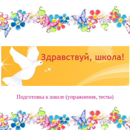
Подготовка к школе (упражнения, тесты)