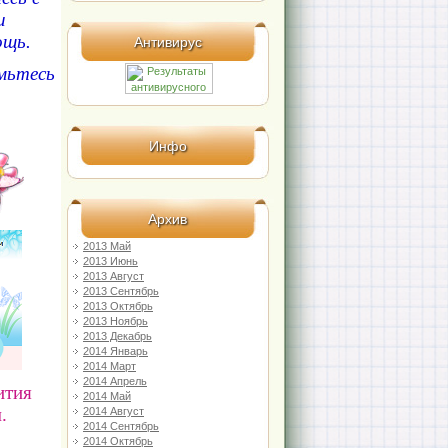
и
ощь.
Антивирус
мьтесь
Инфо
Архив
2013 Май
2013 Июнь
2013 Август
2013 Сентябрь
2013 Октябрь
2013 Ноябрь
2013 Декабрь
2014 Январь
2014 Март
2014 Апрель
ития
2014 Май
.
2014 Август
2014 Сентябрь
2014 Октябрь