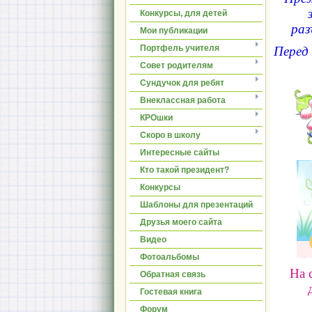
Конкурсы, для детей
раз
Мои публикации
Портфель учителя
Перед
Совет родителям
Сундучок для ребят
Внеклассная работа
КРОшки
Скоро в школу
Интересные сайты
Кто такой президент?
Конкурсы
Шаблоны для презентаций
Друзья моего сайта
Видео
Фотоальбомы
На 
Обратная связь
Гостевая книга
Форум