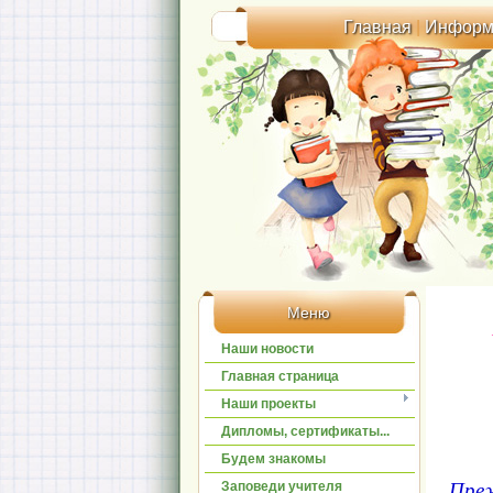
Главная
|
Информ
Меню
Наши новости
Главная страница
Наши проекты
Дипломы, сертификаты...
Будем знакомы
Преж
Заповеди учителя