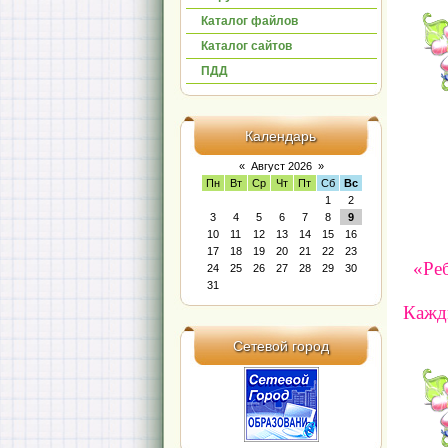
Каталог файлов
Каталог сайтов
ПДД
Календарь
«
Август 2026
»
Пн
Вт
Ср
Чт
Пт
Сб
Вс
1
2
3
4
5
6
7
8
9
10
11
12
13
14
15
16
17
18
19
20
21
22
23
«Реб
24
25
26
27
28
29
30
31
Кажды
Сетевой город