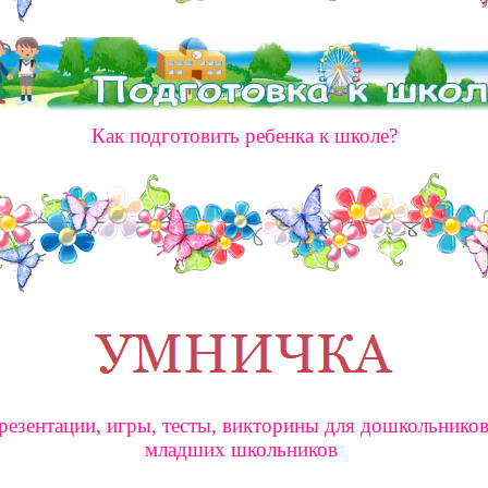
Как подготовить ребенка к школе?
резентации, игры, тесты, викторины для дошкольников
младших школьников