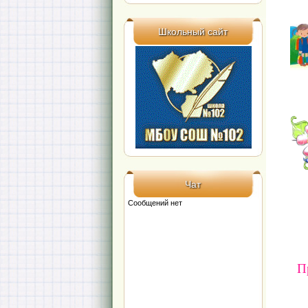
Школьный сайт
Чат
П