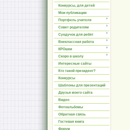
Конкурсы, для детей
Мои публикации
Портфель учителя
Совет родителям
Сундучок для ребят
Внеклассная работа
КРОшки
Скоро в школу
Интересные сайты
Кто такой президент?
Конкурсы
Шаблоны для презентаций
Друзья моего сайта
Видео
Фотоальбомы
Обратная связь
Гостевая книга
Форум