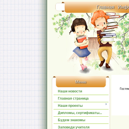
Главная
|
Инф
Меню
Гостя
Наши новости
Главная страница
Наши проекты
Дипломы, сертификаты...
Будем знакомы
Заповеди учителя