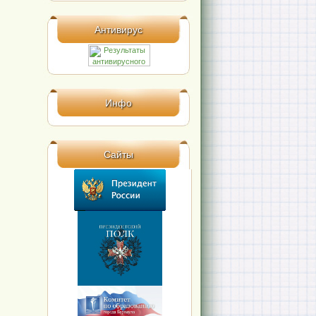
Антивирус
Инфо
Сайты